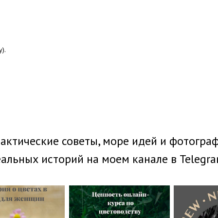
).
актические советы, море идей и фотогра
альных историй на моем канале в Telegr