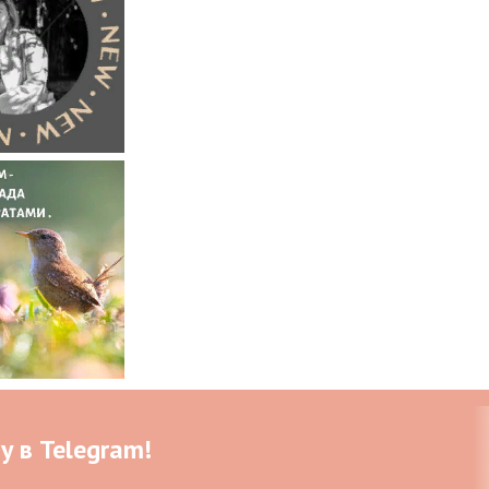
у в Telegram!