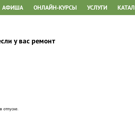
АФИША
ОНЛАЙН-КУРСЫ
УСЛУГИ
КАТАЛ
сли у вас ремонт
в отпуске.