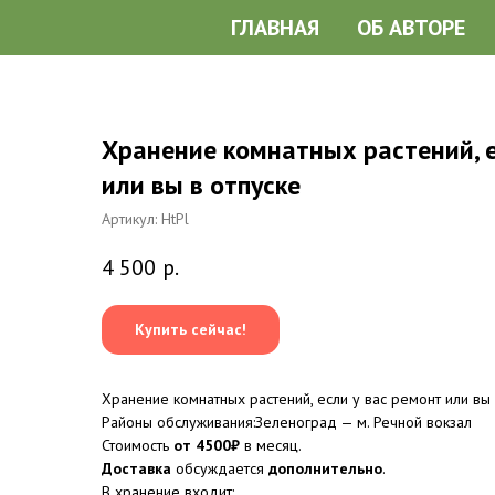
ГЛАВНАЯ
ОБ АВТОРЕ
Хранение комнатных растений, е
или вы в отпуске
Артикул:
HtPl
4 500
р.
Купить сейчас!
Хранение комнатных растений, если у вас ремонт или вы 
Районы обслуживания:Зеленоград — м. Речной вокзал
Стоимость
от 4500₽
в месяц.
Доставка
обсуждается
дополнительно
.
В хранение входит: