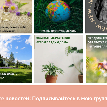
се новостей! Подписывайтесь в мою групп