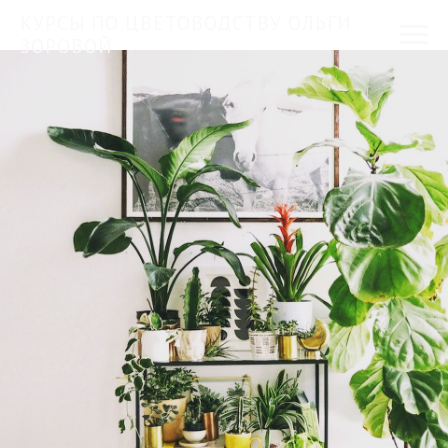
КУРСЫ ПО ЦВЕТОВОДСТВУ ОЛЬГИ
ЗОРОВОЙ